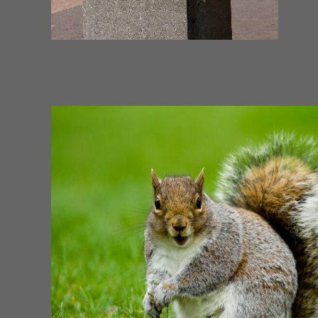
amersfo