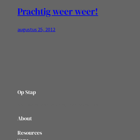
Prachtig weer weer!
augustus 25, 2012
Op Stap
onze website vol ervaringen en belevenissen
About
Resources
Home