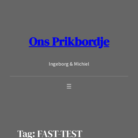
Ga
naar
de
inhoud
Ons Prikbordje
Ingeborg & Michiel
Tag:
FAST-TEST