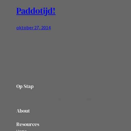
Paddotijd!
oktober 27, 2014
Op Stap
onze website vol ervaringen en belevenissen
About
Resources
Home