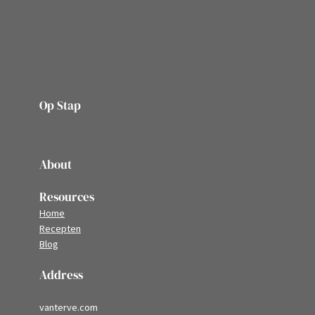
Op Stap
onze website vol ervaringen en belevenissen
About
Resources
Home
Recepten
Blog
Address
vanterve.com