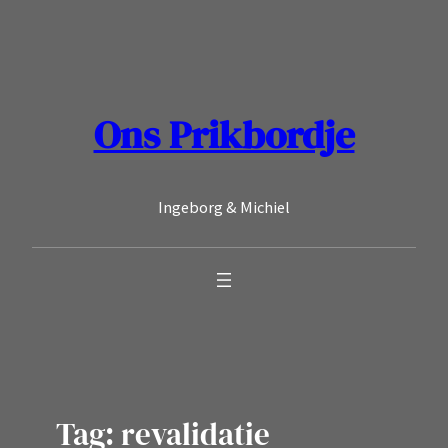
Ga
naar
de
inhoud
Ons Prikbordje
Ingeborg & Michiel
Tag:
revalidatie