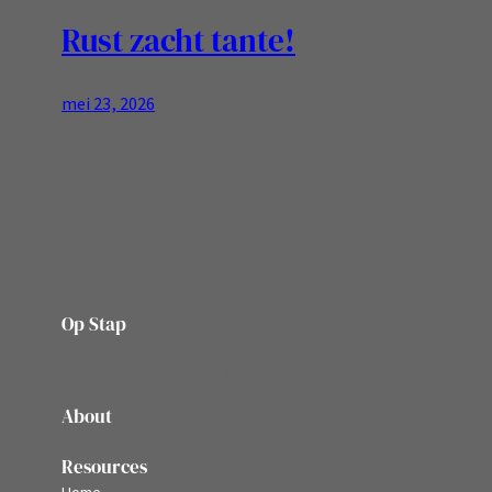
Rust zacht tante!
mei 23, 2026
Op Stap
onze website vol ervaringen en belevenissen
About
Resources
Home