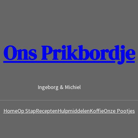
Ons Prikbordje
Ingeborg & Michiel
Home
Op Stap
Recepten
Hulpmiddelen
Koffie
Onze Pootjes