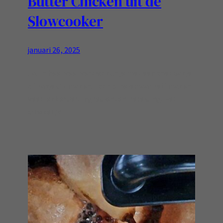
Butter Chicken uit de
Slowcooker
januari 26, 2025
Ja, in heel veel versies kun je met een snel pakje
of zakje dit maken..Toch is helemaal zelf maken
veel lekkerder! Ingredienten Bereiding: Eet
smakelijk!