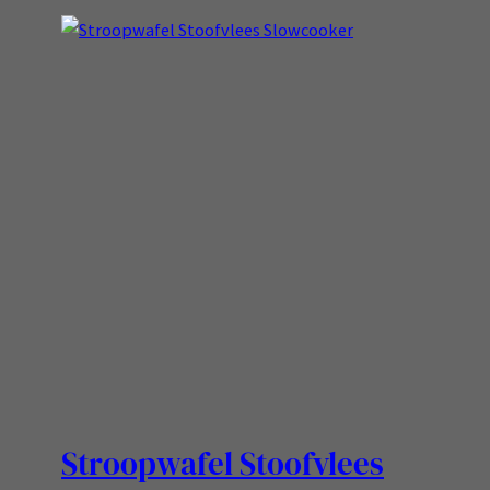
Stroopwafel Stoofvlees