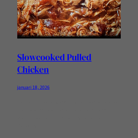
Slowcooked Pulled
Chicken
januari 18, 2026
Lekker! Simpel en gewoon goed te doen, deksel
niet helemaal dicht doen helpt, er zit VEEL
vocht in een blik tomaten! Ingredienten
Bereiding: