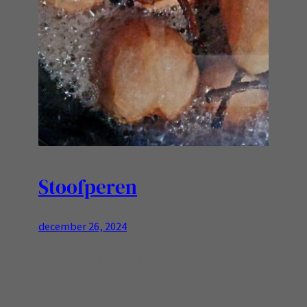
Stoofperen
december 26, 2024
Kerst traditie is dit eigenlijk wel.. en de
slowcooker maakt dat makkelijker om te
maken! Deze worden fijn en lekker… Nodig: