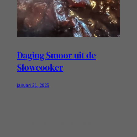
Daging Smoor uit de
Slowcooker
januari 31, 2025
Ingredienten: Voorbereiding: Laat alle
ingredienten [ook het vlees!] op
kamertemperatuur komen. Bereiding: Serveer
met Rijst of aardappels. Eet smakelijk