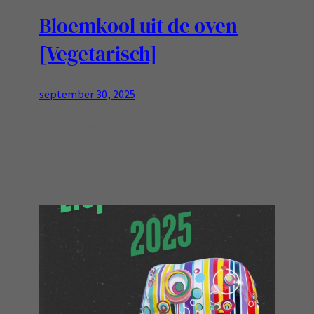
Bloemkool uit de oven
[Vegetarisch]
september 30, 2025
In plaats van saai koken en een beetje saus is
deze fijn! Ingrediënten Bereiding: Eet smakelijk!