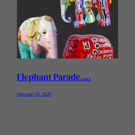
Elephant Parade….
februari 19, 2025
De Elephant Parade is een mooi en speciaal
iets…. Deze keer logeren er zelfs Olifanten in
Hoevelaken! Die konden we niet negeren 🙂