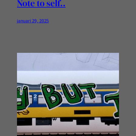
Note to self..
januari 29, 2025