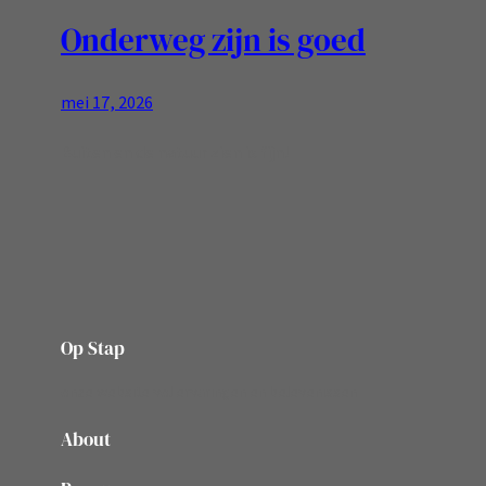
Onderweg zijn is goed
mei 17, 2026
Buiten en de natuur zien is fijn!
Op Stap
onze website vol ervaringen en belevenissen
About