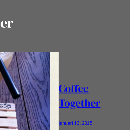
her
Coffee
Together
januari 13, 2015