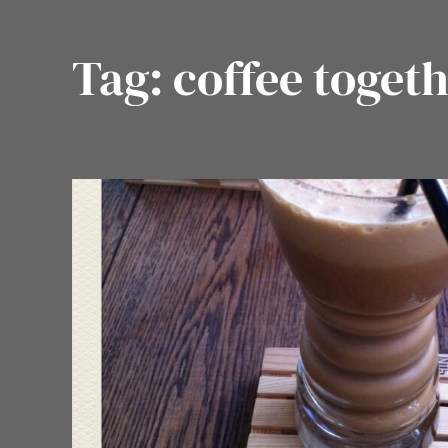
Tag:
coffee toget