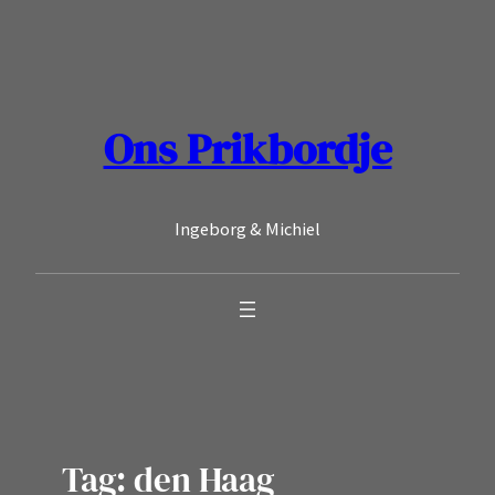
Ga
naar
de
inhoud
Ons Prikbordje
Ingeborg & Michiel
Tag:
den Haag