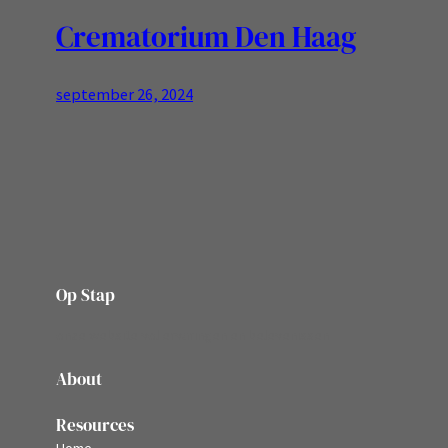
Crematorium Den Haag
september 26, 2024
Op Stap
onze website vol ervaringen en belevenissen
About
Resources
Home