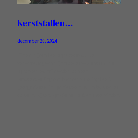
Kerststallen…
december 20, 2024
Zijn en blijven heel erg speciaal… De
verzameling van mijn moeder was enorm.. Wel
bijzonder dat mijn vader toch een
tentoonstelling van haar verzameling heeft
georganiseerd in zijn nieuwe huis! En leuk dat er
ook echt kijkers zijn die het leuk en mooi vinden!