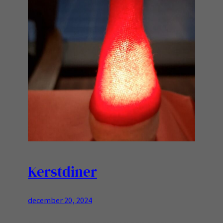
Kerstdiner
december 20, 2024
het was vandaag een prima moment om te