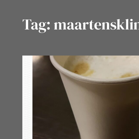
Tag:
maartenskli