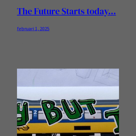
The Future Starts today…
februari 1, 2025
Back in 1995?