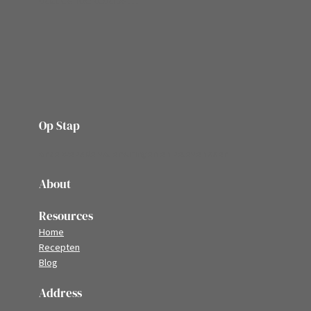
Op Stap
onze website vol ervaringen en belevenissen
About
Resources
Home
Recepten
Blog
Address