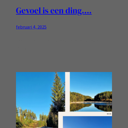
Gevoel is een ding….
februari 4, 2025
Daarom is mijn hoofd leeg tekenen goed en
nodig….