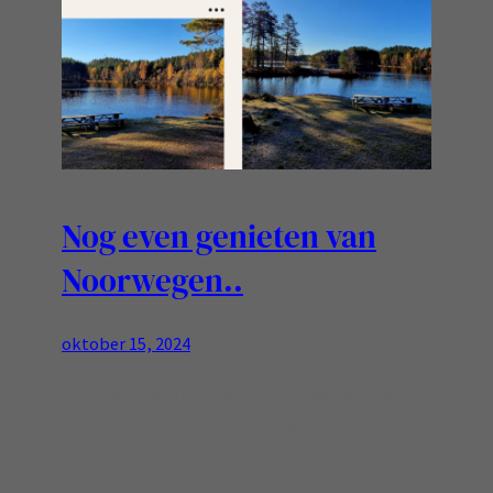
Nog even genieten van
Noorwegen..
oktober 15, 2024
Onze reis is al bijna voorbij, vandaag was het
weer een prachtige blauwe dag! Toch even
stoppen en van de natuur genieten voor we het
vliegtuig naar huis in gaan!