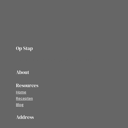
Op Stap
onze website vol ervaringen en belevenissen
About
Resources
Home
Recepten
Blog
Address