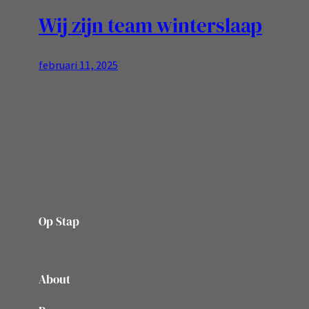
Wij zijn team winterslaap
februari 11, 2025
En dat bevalt ons prima!
Op Stap
onze website vol ervaringen en belevenissen
About