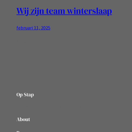
Wij zijn team winterslaap
februari 11, 2025
En dat bevalt ons prima!
Op Stap
onze website vol ervaringen en belevenissen
About