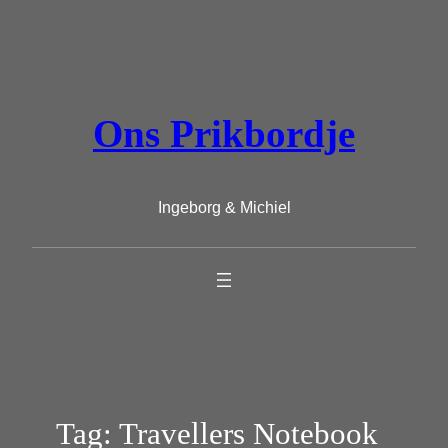
Ga
naar
de
inhoud
Ons Prikbordje
Ingeborg & Michiel
Tag:
Travellers Notebook