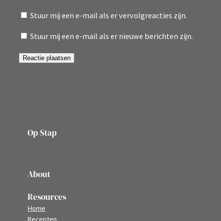
Stuur mij een e-mail als er vervolgreacties zijn.
Stuur mij een e-mail als er nieuwe berichten zijn.
Op Stap
onze website vol ervaringen en belevenissen
About
Resources
Home
Recepten