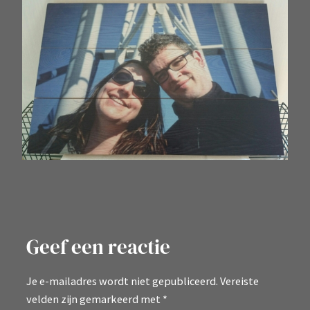
Geef een reactie
Je e-mailadres wordt niet gepubliceerd.
Vereiste
velden zijn gemarkeerd met
*