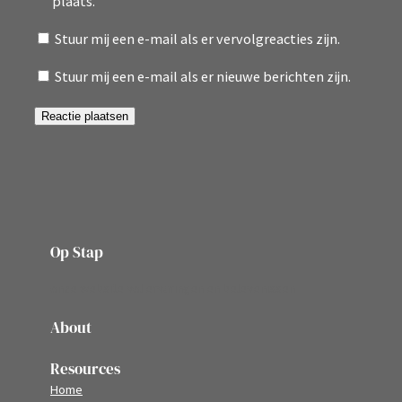
plaats.
Stuur mij een e-mail als er vervolgreacties zijn.
Stuur mij een e-mail als er nieuwe berichten zijn.
Op Stap
onze website vol ervaringen en belevenissen
About
Resources
Home