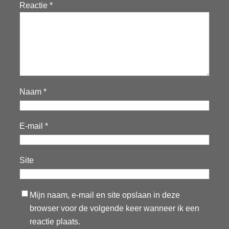
Reactie
*
Naam
*
E-mail
*
Site
Mijn naam, e-mail en site opslaan in deze
browser voor de volgende keer wanneer ik een
reactie plaats.