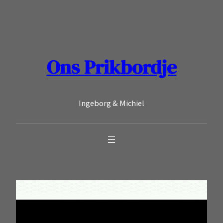
Ga
naar
de
inhoud
Ons Prikbordje
Ingeborg & Michiel