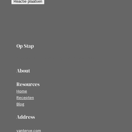
Op Stap
onze website vol ervaringen en belevenissen
About
Resources
Home
Recepten
Blog
Address
vanterve.com