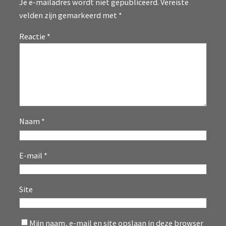
Je e-mailadres wordt niet gepubliceerd.
Vereiste
velden zijn gemarkeerd met
*
Reactie
*
Naam
*
E-mail
*
Site
Mijn naam, e-mail en site opslaan in deze browser