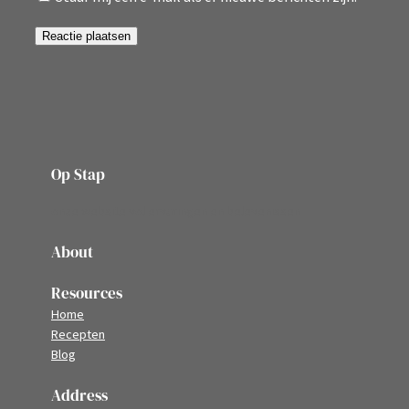
Op Stap
onze website vol ervaringen en belevenissen
About
Resources
Home
Recepten
Blog
Address