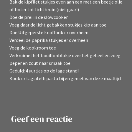
Bak de kipfilet stukjes even aan een met een beetje olie
of boter tot lichtbruin (niet gaar!)
Doe de prei in de slowcooker
Voeg daar de licht gebakken stukjes kip aan toe
Doe Uitgeperste knoflook er overheen
Verdeel de paprika stukjes er overheen
Voeg de kookroom toe
Verkruimel het bouillonblokje over het geheel en voeg
peper en zout naar smaak toe
Geduld: 4 uurtjes op de lage stand!
Kook er tagiatelli pasta bij en geniet van deze maaltijd
Geef een reactie