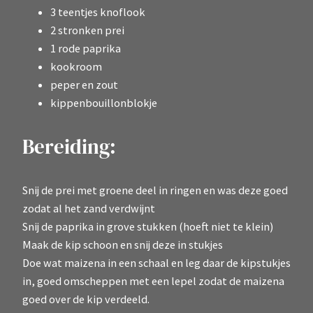
3 teentjes knoflook
2 stronken prei
1 rode paprika
kookroom
peper en zout
kippenbouillonblokje
Bereiding:
Snij de prei met groene deel in ringen en was deze goed
zodat al het zand verdwijnt
Snij de paprika in grove stukken (hoeft niet te klein)
Maak de kip schoon en snij deze in stukjes
Doe wat maizena in een schaal en leg daar de kipstukjes
in, goed omscheppen met een lepel zodat de maizena
goed over de kip verdeeld.