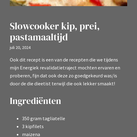
Slowcooker kip, prei,
pastamaaltijd
juli 20, 2024
Ook dit recept is een van de recepten die we tijdens
mijn Energiek revalidatietraject mochten ervaren en
proberen, fijn dat ook deze zo goedgekeurd was/is
door de die dieetist terwijl die ook lekker smaakt!
Ingrediënten
350 gram tagliatelle
3 kipfilets
maizena