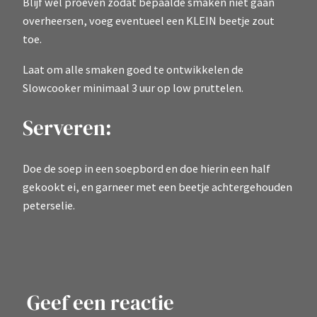
Blijf wel proeven zodat bepaalde smaken niet gaan
overheersen, voeg eventueel een KLEIN beetje zout
toe.
Laat om alle smaken goed te ontwikkelen de
Slowcooker minimaal 3 uur op low pruttelen.
Serveren:
Doe de soep in een soepbord en doe hierin een half
gekookt ei, en garneer met een beetje achtergehouden
peterselie.
Geef een reactie