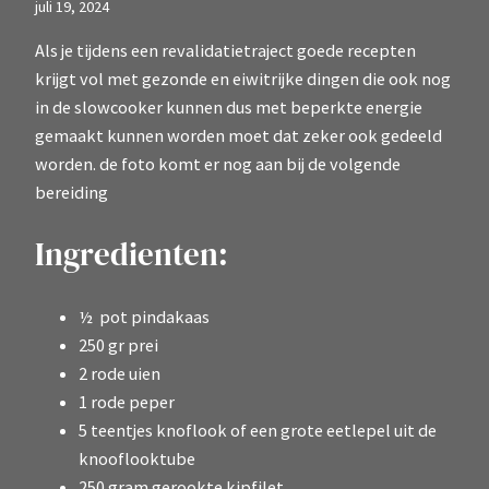
juli 19, 2024
Als je tijdens een revalidatietraject goede recepten
krijgt vol met gezonde en eiwitrijke dingen die ook nog
in de slowcooker kunnen dus met beperkte energie
gemaakt kunnen worden moet dat zeker ook gedeeld
worden. de foto komt er nog aan bij de volgende
bereiding
Ingredienten:
½ pot pindakaas
250 gr prei
2 rode uien
1 rode peper
5 teentjes knoflook of een grote eetlepel uit de
knooflooktube
250 gram gerookte kipfilet