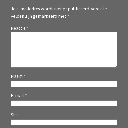
Je e-mailadres wordt niet gepubliceerd.
Vereiste
velden zijn gemarkeerd met
*
Reactie
*
Naam
*
E-mail
*
Site