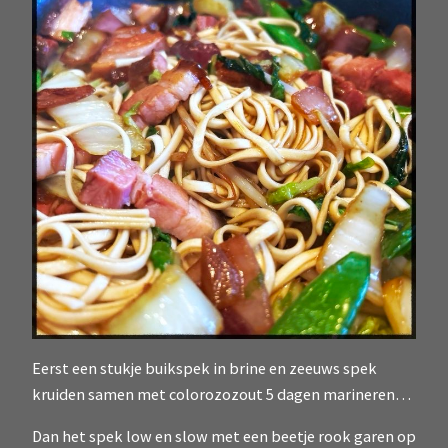
Eerst een stukje buikspek in brine en zeeuws spek
kruiden samen met colorozozout 5 dagen marineren…
Dan het spek low en slow met een beetje rook garen op