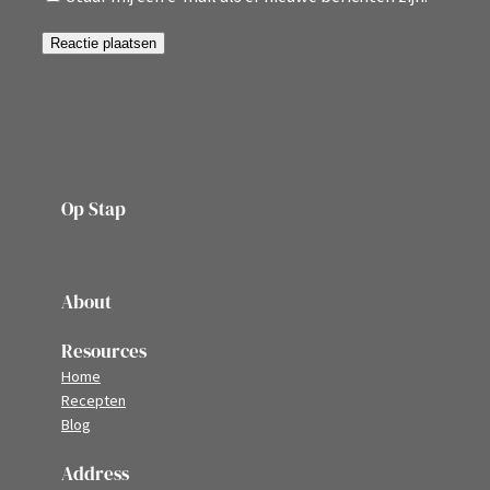
Op Stap
onze website vol ervaringen en belevenissen
About
Resources
Home
Recepten
Blog
Address