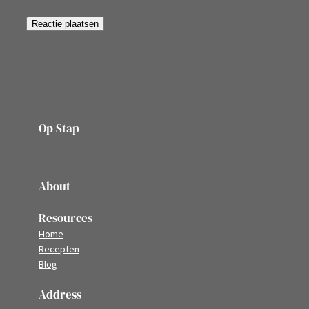
Op Stap
onze website vol ervaringen en belevenissen
About
Resources
Home
Recepten
Blog
Address