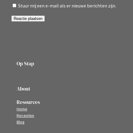
Stuur mij een e-mail als er nieuwe berichten zijn.
Op Stap
onze website vol ervaringen en belevenissen
About
Resources
Home
Recepten
Blog