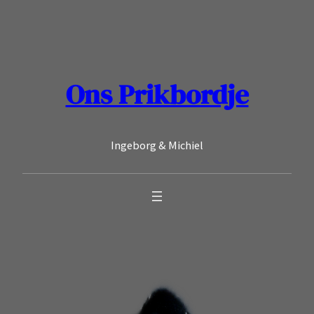
Ga
naar
de
inhoud
Ons Prikbordje
Ingeborg & Michiel