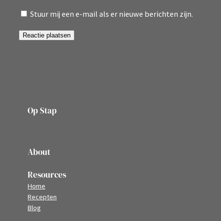
Stuur mij een e-mail als er nieuwe berichten zijn.
Op Stap
onze website vol ervaringen en belevenissen
About
Resources
Home
Recepten
Blog