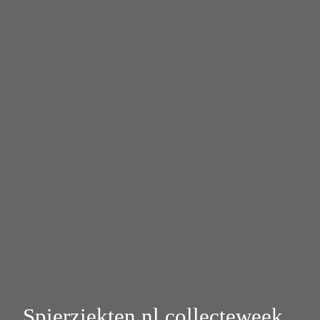
Spierziekten.nl collecteweek