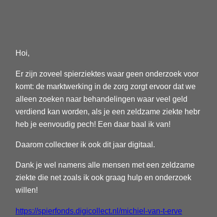
Hoi,
Er zijn zoveel spierziektes waar geen onderzoek voor
komt: de marktwerking in de zorg zorgt ervoor dat we
alleen zoeken naar behandelingen waar veel geld
verdiend kan worden, als je een zeldzame ziekte hebr
heb je eenvoudig pech! Een daar baal ik van!
Daarom collecteer ik ook dit jaar digitaal.
Dank je wel namens alle mensen met een zeldzame
ziekte die net zoals ik ook graag hulp en onderzoek
willen!
https://spierfonds.digicollect.nl/michiel-van-t-erve