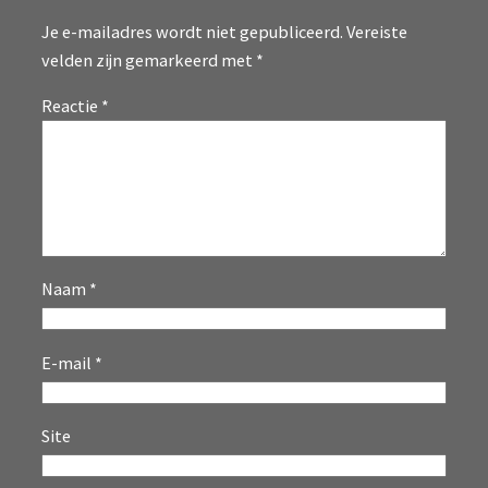
Je e-mailadres wordt niet gepubliceerd.
Vereiste
velden zijn gemarkeerd met
*
Reactie
*
Naam
*
E-mail
*
Site