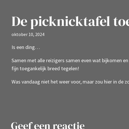
De picknicktafel t
oktober 10, 2024
Is een ding…
Samen met alle reizigers samen even wat bijkomen en et
fijn toegankelijk breed tegelen!
Was vandaag niet het weer voor, maar zou hier in de z
Geef een reactie