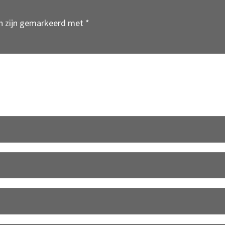
en zijn gemarkeerd met
*