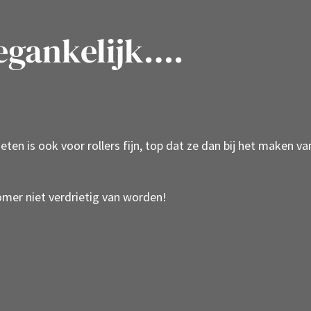
oegankelijk….
en is ook voor rollers fijn, top dat ze dan bij het maken va
omer niet verdrietig van worden!