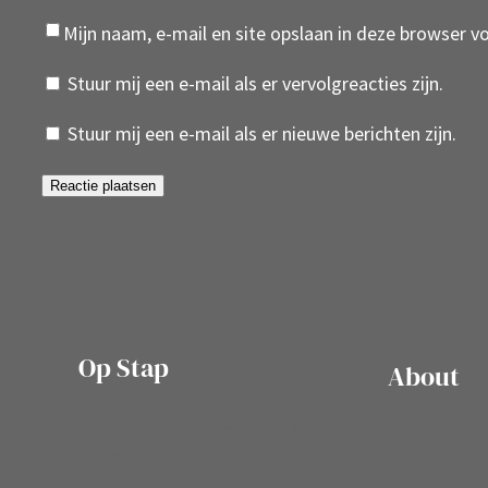
Mijn naam, e-mail en site opslaan in deze browser v
Stuur mij een e-mail als er vervolgreacties zijn.
Stuur mij een e-mail als er nieuwe berichten zijn.
Op Stap
About
onze website vol ervaringen en
belevenissen