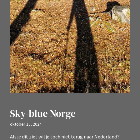
Sky-blue Norge
oktober 15, 2024
Als je dit ziet wil je toch niet terug naar Nederland?