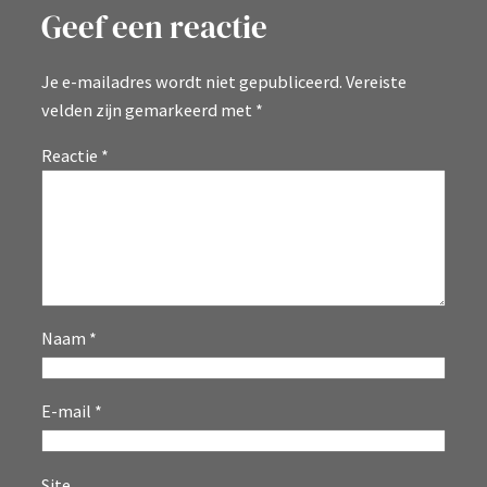
Geef een reactie
Je e-mailadres wordt niet gepubliceerd.
Vereiste
velden zijn gemarkeerd met
*
Reactie
*
Naam
*
E-mail
*
Site