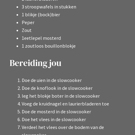
3 stroopwafels in stukken
1 blikje (bock)bier
Peper
Zout
1eetlepel mosterd
1 zoutloos bouillonblokje
Bereiding jou
Doe de uien in de slowcooker
Doe de knoflook in de slowcooker
leg het blokje boter in de slowcooker
Voeg de kruidnagel en laurierbladeren toe
Doe de mosterd in de slowcooker
Doe het vlees in de slowcooker
Verdeel het vlees over de bodem van de