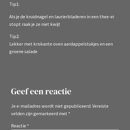
Tip1:
Als je de kruidnagel en laurierbladeren in een thee-ei
stopt raak je ze niet kwijt
Tip2:
Lekker met krokante oven aardappelstukjes en een
groene salade
Geef een reactie
Je e-mailadres wordt niet gepubliceerd.
Vereiste
velden zijn gemarkeerd met
*
Reactie
*