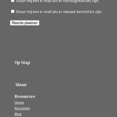
Stuur mij een e-mail als er vervolgreacties zijn.
Stuur mij een e-mail als er nieuwe berichten zijn.
Op Stap
onze website vol ervaringen en belevenissen
About
Resources
Home
Recepten
Blog