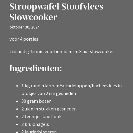
Stroopwafel Stoofvlees
Slowcooker
oktober 30, 2024
voor 4 porties
tijd nodig 15 min voorbereiden en 8 uur slowcooker
Ingredienten:
1 kg runderlappen/sucadelappen/hacheevlees in
blokjes van 2 cm gesneden
30 gram boter
2 uien in stukken gesneden
2 teentjes knoflook
3 kruidnagels
2 laurierbladeren