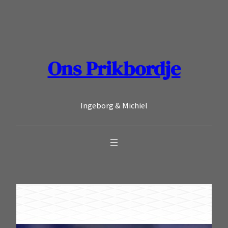
Ga
naar
de
inhoud
Ons Prikbordje
Ingeborg & Michiel