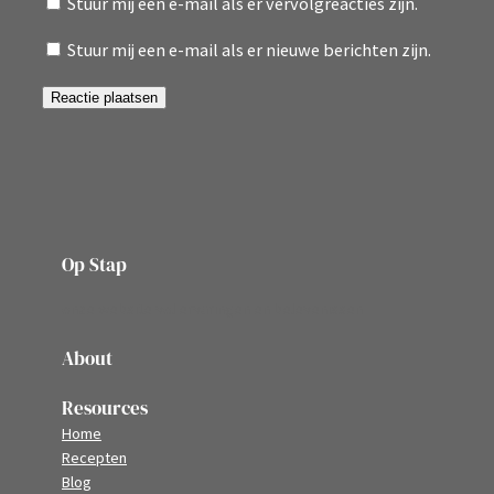
Stuur mij een e-mail als er vervolgreacties zijn.
Stuur mij een e-mail als er nieuwe berichten zijn.
Op Stap
onze website vol ervaringen en belevenissen
About
Resources
Home
Recepten
Blog