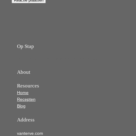
Op Stap
onze website vol ervaringen en belevenissen
About
Resources
Home
Recepten
Blog
Address
vanterve.com