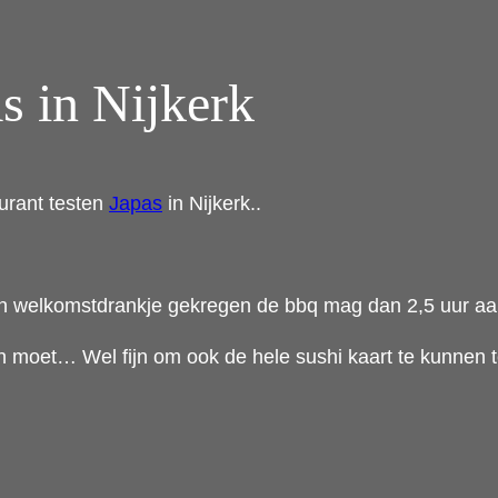
s in Nijkerk
urant testen
Japas
in Nijkerk..
n welkomstdrankje gekregen de bbq mag dan 2,5 uur aan e
moet… Wel fijn om ook de hele sushi kaart te kunnen 