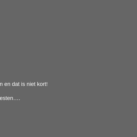
n dat is niet kort!
testen….