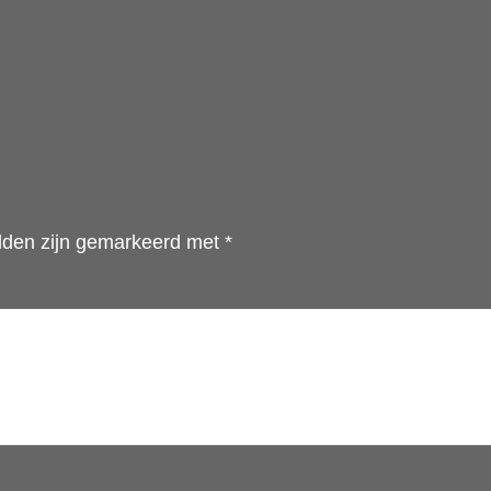
elden zijn gemarkeerd met
*