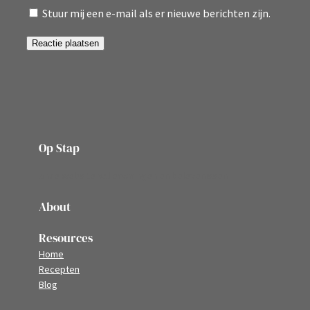
Stuur mij een e-mail als er nieuwe berichten zijn.
Op Stap
onze website vol ervaringen en belevenissen
About
Resources
Home
Recepten
Blog