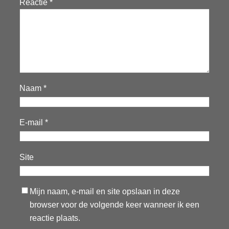
Reactie
*
Naam
*
E-mail
*
Site
Mijn naam, e-mail en site opslaan in deze
browser voor de volgende keer wanneer ik een
reactie plaats.