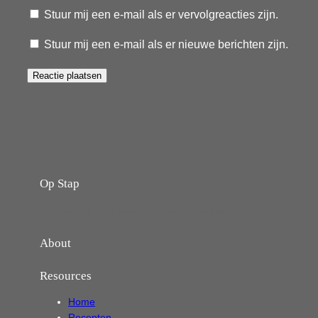
Stuur mij een e-mail als er vervolgreacties zijn.
Stuur mij een e-mail als er nieuwe berichten zijn.
Op Stap
onze website vol ervaringen en belevenissen
About
Resources
Home
Recepten