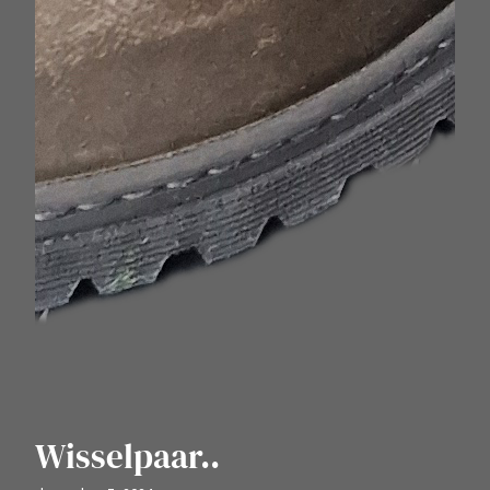
Wisselpaar..