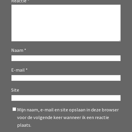
Reactie
*
Naam
*
E-mail
*
Site
Mijn naam, e-mail en site opslaan in deze browser
voor de volgende keer wanneer ik een reactie
plaats.