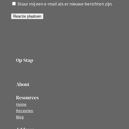
Stuur mij een e-mail als er nieuwe berichten zijn.
Op Stap
onze website vol ervaringen en belevenissen
About
Resources
Home
Recepten
Blog