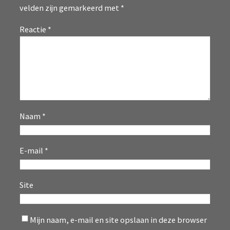
velden zijn gemarkeerd met
*
Reactie
*
Naam
*
E-mail
*
Site
Mijn naam, e-mail en site opslaan in deze browser