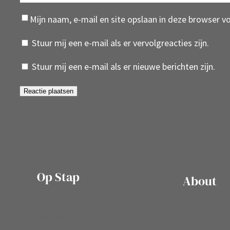
Mijn naam, e-mail en site opslaan in deze browser v
Stuur mij een e-mail als er vervolgreacties zijn.
Stuur mij een e-mail als er nieuwe berichten zijn.
Op Stap
About
onze website vol ervaringen en
belevenissen