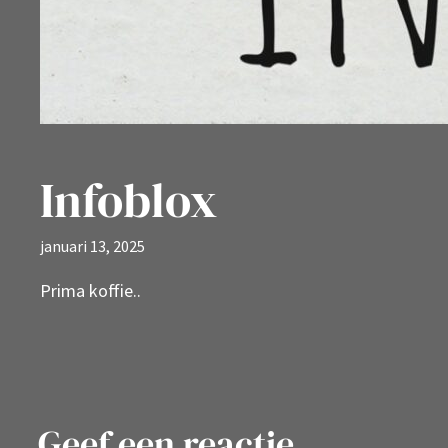
Infoblox
januari 13, 2025
Prima koffie..
Geef een reactie