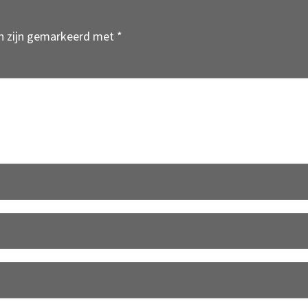
en zijn gemarkeerd met
*