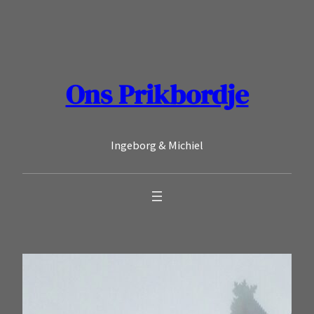
Ga
naar
de
inhoud
Ons Prikbordje
Ingeborg & Michiel