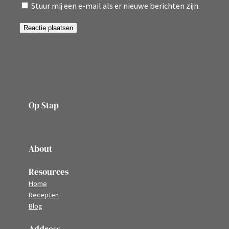
Stuur mij een e-mail als er nieuwe berichten zijn.
Op Stap
onze website vol ervaringen en belevenissen
About
Resources
Home
Recepten
Blog
Address