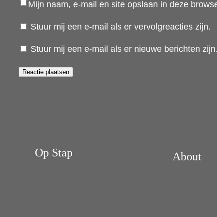
Mijn naam, e-mail en site opslaan in deze browse
Stuur mij een e-mail als er vervolgreacties zijn.
Stuur mij een e-mail als er nieuwe berichten zijn
Op Stap
About
onze website vol ervaringen en
belevenissen