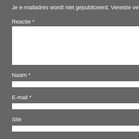
Je e-mailadres wordt niet gepubliceerd.
Vereiste v
Reactie
*
Naam
*
E-mail
*
Site