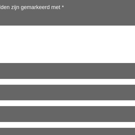
elden zijn gemarkeerd met
*