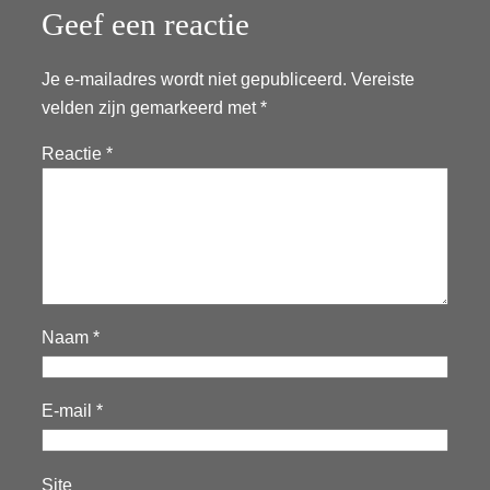
Geef een reactie
Je e-mailadres wordt niet gepubliceerd.
Vereiste
velden zijn gemarkeerd met
*
Reactie
*
Naam
*
E-mail
*
Site