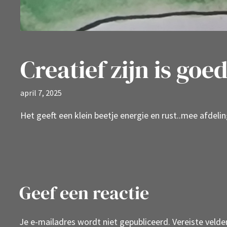
Creatief zijn is go
april 7, 2025
Het geeft een klein beetje energie en rust..mee afdelin
Geef een reactie
Je e-mailadres wordt niet gepubliceerd.
Vereiste veld